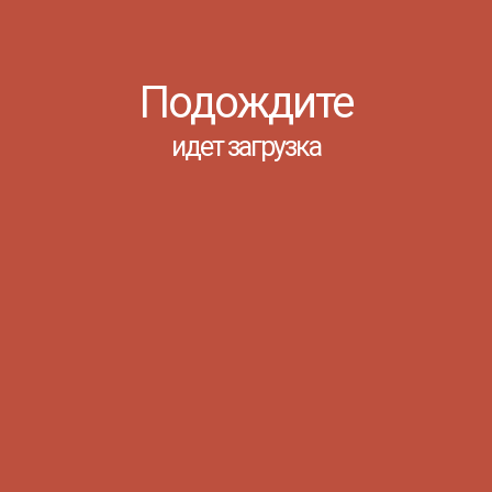
Подождите
идет загрузка
20 мая студенты групп Ф-1а и Ф-1б
посетили экскурсию "Страницы
истории Банка России". В одной
увлекательной экскурсии —
богатейшая коллекция экспонатов
Банка России и интересных фактов
из истории главного банка страны.
Ребята узнали как история Банка
России связа...
Читать
СОВЕТНИК ДИРЕКТОРА